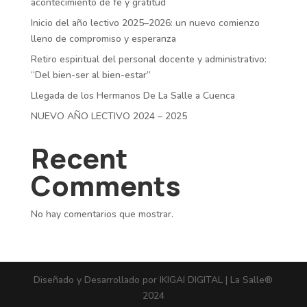
acontecimiento de fe y gratitud
Inicio del año lectivo 2025–2026: un nuevo comienzo
lleno de compromiso y esperanza
Retiro espiritual del personal docente y administrativo:
“Del bien-ser al bien-estar”
Llegada de los Hermanos De La Salle a Cuenca
NUEVO AÑO LECTIVO 2024 – 2025
Recent
Comments
No hay comentarios que mostrar.
Diseñado y Desarrollado por IKIGAI DIGITAL | La Salle®
2024