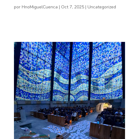
por
HnoMiguelCuenca
|
Oct 7, 2025
|
Uncategorized