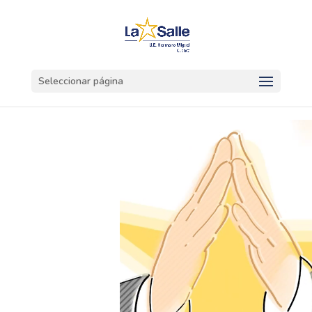
Seleccionar página
Reproductor
de
vídeo