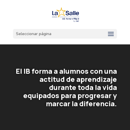
Seleccionar página
Reproductor
de
vídeo
El IB forma a alumnos con una
actitud de aprendizaje
durante toda la vida
equipados para progresar y
marcar la diferencia.