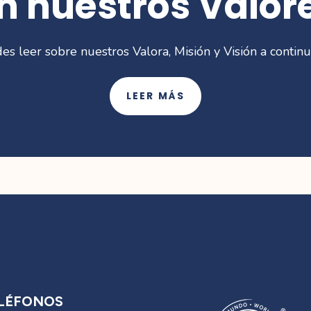
n nuestros Valor
es leer sobre nuestros Valora, Misión y Visión a continu
LEER MÁS
LÉFONOS