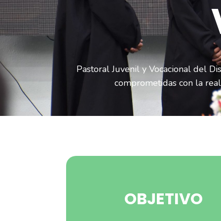
Pastoral Juvenil y Vocacional del Di
comprometidas con la reali
OBJETIVO