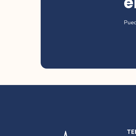
e
Pued
TE