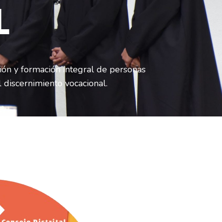
L
ción y formación integral de personas
 discernimiento vocacional.