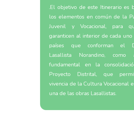
.El objetivo de este Itinerario es 
los elementos en común de la Pa
Juvenil y Vocacional, para 
garanticen al interior de cada uno
países que conforman el Dis
Lasallista Norandino, como 
fundamental en la consolidaci
Proyecto Distrital, que perm
vivencia de la Cultura Vocacional 
una de las obras Lasallistas.