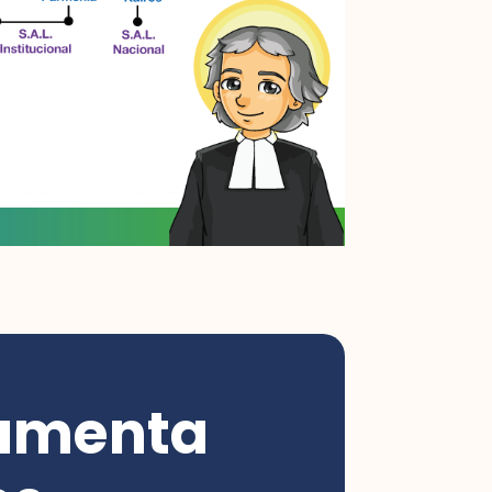
damenta