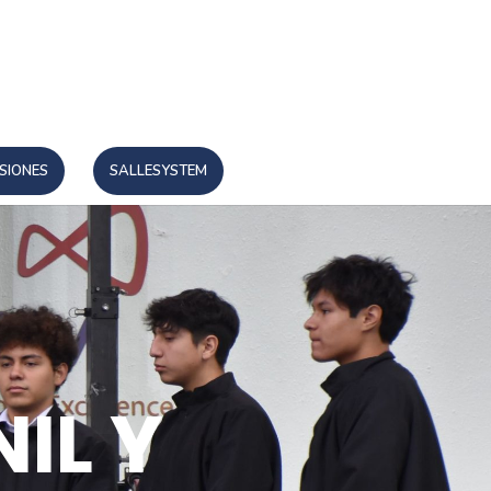
SIONES
SALLESYSTEM
IL Y