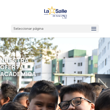
Seleccionar página
NUESTRA
OFERTA
ACADÉMICA