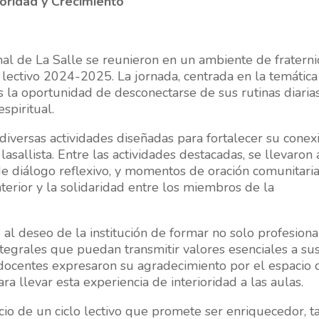
oridad y Crecimiento
nal de La Salle se reunieron en un ambiente de fratern
o lectivo 2024-2025. La jornada, centrada en la temátic
es la oportunidad de desconectarse de sus rutinas diaria
spiritual.
 diversas actividades diseñadas para fortalecer su conex
asallista. Entre las actividades destacadas, se llevaron 
de diálogo reflexivo, y momentos de oración comunitaria
interior y la solidaridad entre los miembros de la
 al deseo de la institución de formar no solo profesiona
tegrales que puedan transmitir valores esenciales a su
os docentes expresaron su agradecimiento por el espacio 
a llevar esta experiencia de interioridad a las aulas.
icio de un ciclo lectivo que promete ser enriquecedor, t