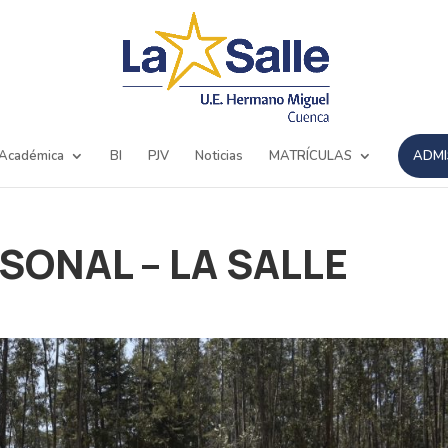
 Académica
BI
PJV
Noticias
MATRÍCULAS
ADMI
SONAL – LA SALLE