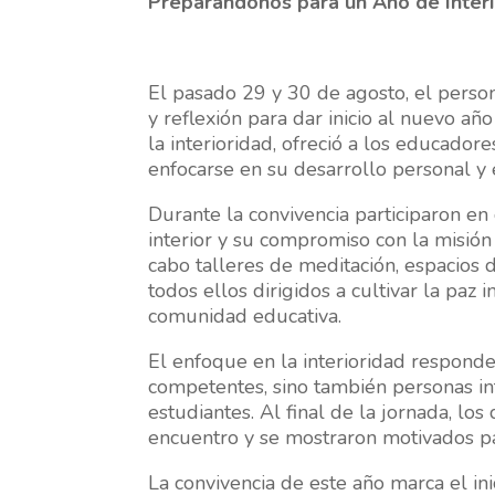
Preparándonos para un Año de Interi
El pasado 29 y 30 de agosto, el perso
y reflexión para dar inicio al nuevo añ
la interioridad, ofreció a los educador
enfocarse en su desarrollo personal y e
Durante la convivencia participaron en
interior y su compromiso con la misión l
cabo talleres de meditación, espacios 
todos ellos dirigidos a cultivar la paz 
comunidad educativa.
El enfoque en la interioridad responde
competentes, sino también personas in
estudiantes. Al final de la jornada, l
encuentro y se mostraron motivados par
La convivencia de este año marca el in