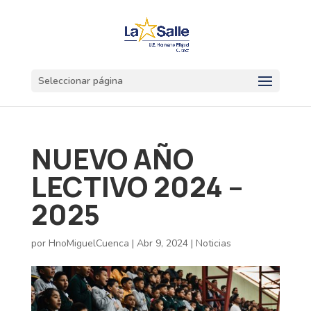
Seleccionar página
NUEVO AÑO
LECTIVO 2024 –
2025
por
HnoMiguelCuenca
|
Abr 9, 2024
|
Noticias